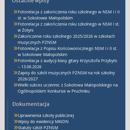
Ostatnie wpisy
Fotorelacja z zakończenia roku szkolnego w NSM I i II
st. w Sokołowie Małopolskim
Fotorelacja z zakończenia roku szkolnego w NSM I st.
w Żołyni
Zakończenie roku szkolnego 2025/2026 w szkołach
muzycznych PZNSM
Fotorelacja z Popisu Końcoworocznego NSM I i II st.
w Sokołowie Małopolskim
Fotorelacja z audycji klasy gitary Krzysztofa Przybyło
– 13.06.2026
Zapisy do szkół muzycznych PZNSM na rok szkolny
2026/2027
Wielki sukces uczennic z Sokołowa Małopolskiego na
Ogólnopolskim Konkursie w Pruchniku
Dokumentacja
Uprawnienia szkoły publicznej
Wpisy do ewidencji MKiDN
Statuty szkół PZNSM