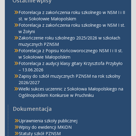
Ostatnie wpisy
Fotorelacja z zakończenia roku szkolnego w NSM I i II
st. w Sokołowie Małopolskim
Fotorelacja z zakończenia roku szkolnego w NSM I st.
w Żołyni
Zakończenie roku szkolnego 2025/2026 w szkołach
muzycznych PZNSM
Fotorelacja z Popisu Końcoworocznego NSM I i II st.
w Sokołowie Małopolskim
Fotorelacja z audycji klasy gitary Krzysztofa Przybyło
– 13.06.2026
Zapisy do szkół muzycznych PZNSM na rok szkolny
2026/2027
Wielki sukces uczennic z Sokołowa Małopolskiego na
Ogólnopolskim Konkursie w Pruchniku
Dokumentacja
Uprawnienia szkoły publicznej
Wpisy do ewidencji MKiDN
Statuty szkół PZNSM