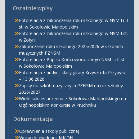
Ostatnie wpisy
Fotorelacja z zakończenia roku szkolnego w NSM I i II
st. w Sokołowie Małopolskim
Fotorelacja z zakończenia roku szkolnego w NSM I st.
w Żołyni
Zakończenie roku szkolnego 2025/2026 w szkołach
muzycznych PZNSM
Fotorelacja z Popisu Końcoworocznego NSM I i II st.
w Sokołowie Małopolskim
Fotorelacja z audycji klasy gitary Krzysztofa Przybyło
– 13.06.2026
Zapisy do szkół muzycznych PZNSM na rok szkolny
2026/2027
Wielki sukces uczennic z Sokołowa Małopolskiego na
Ogólnopolskim Konkursie w Pruchniku
Dokumentacja
Uprawnienia szkoły publicznej
Wpisy do ewidencji MKiDN