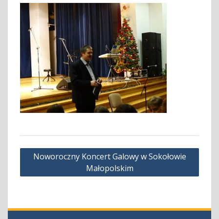
Nawigacja
Noworoczny Koncert Galowy w Sokołowie
wpisu
Małopolskim