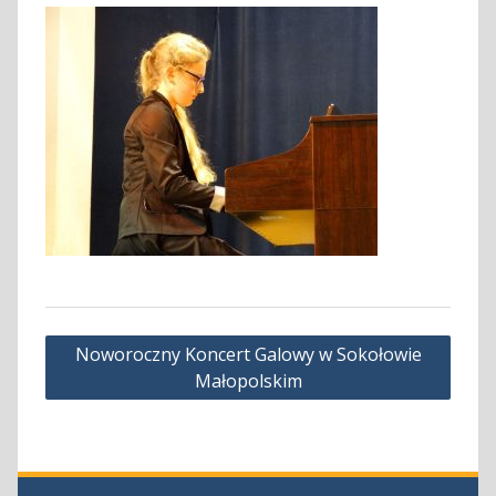
Nawigacja
Noworoczny Koncert Galowy w Sokołowie
wpisu
Małopolskim