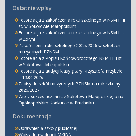
Ostatnie wpisy
Fotorelacja z zakończenia roku szkolnego w NSM I i II
st. w Sokołowie Małopolskim
Fotorelacja z zakończenia roku szkolnego w NSM I st.
w Żołyni
Zakończenie roku szkolnego 2025/2026 w szkołach
muzycznych PZNSM
Fotorelacja z Popisu Końcoworocznego NSM I i II st.
w Sokołowie Małopolskim
Fotorelacja z audycji klasy gitary Krzysztofa Przybyło
– 13.06.2026
Zapisy do szkół muzycznych PZNSM na rok szkolny
2026/2027
Wielki sukces uczennic z Sokołowa Małopolskiego na
Ogólnopolskim Konkursie w Pruchniku
Dokumentacja
Uprawnienia szkoły publicznej
Wpisy do ewidencji MKiDN