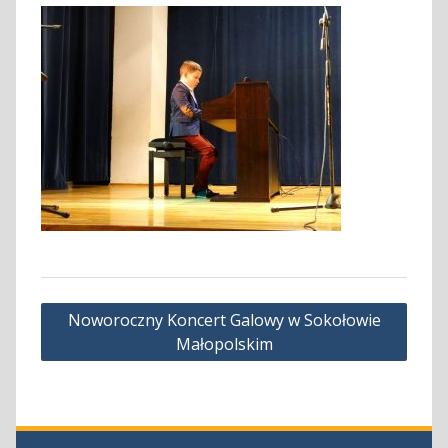
Nawigacja
Noworoczny Koncert Galowy w Sokołowie
wpisu
Małopolskim