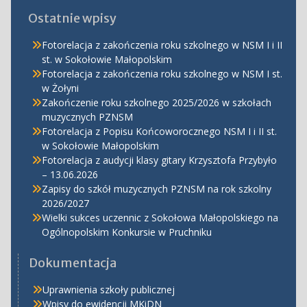
Ostatnie wpisy
Fotorelacja z zakończenia roku szkolnego w NSM I i II
st. w Sokołowie Małopolskim
Fotorelacja z zakończenia roku szkolnego w NSM I st.
w Żołyni
Zakończenie roku szkolnego 2025/2026 w szkołach
muzycznych PZNSM
Fotorelacja z Popisu Końcoworocznego NSM I i II st.
w Sokołowie Małopolskim
Fotorelacja z audycji klasy gitary Krzysztofa Przybyło
– 13.06.2026
Zapisy do szkół muzycznych PZNSM na rok szkolny
2026/2027
Wielki sukces uczennic z Sokołowa Małopolskiego na
Ogólnopolskim Konkursie w Pruchniku
Dokumentacja
Uprawnienia szkoły publicznej
Wpisy do ewidencji MKiDN