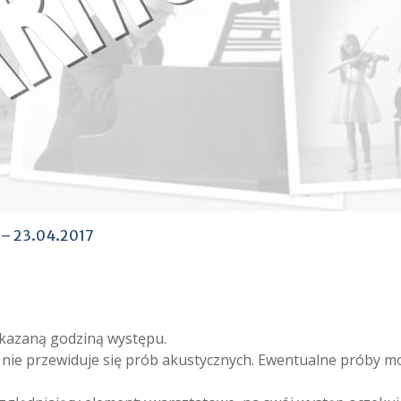
u – 23.04.2017
skazaną godziną występu.
ń nie przewiduje się prób akustycznych. Ewentualne próby