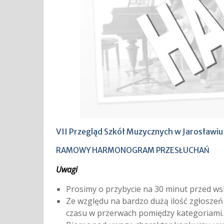
VII Przegląd Szkół Muzycznych w Jarosławi
RAMOWY HARMONOGRAM PRZESŁUCHAŃ
Uwagi
Prosimy o przybycie na 30 minut przed w
Ze względu na bardzo dużą ilość zgłosze
czasu w przerwach pomiędzy kategoriami.