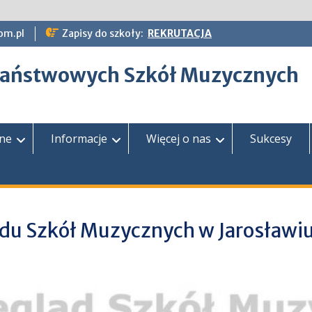
om.pl
Zapisy do szkoły:
REKRUTACJA
epaństwowych Szkół Muzycznych
zne
Informacje
Więcej o nas
Sukcesy
du Szkół Muzycznych w Jarosławi