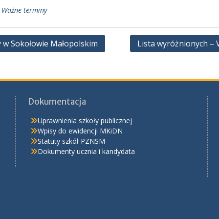
,
Ważne terminy
 w Sokołowie Małopolskim
Lista wyróżnionych – 
Dokumentacja
Uprawnienia szkoły publicznej
Wpisy do ewidencji MKiDN
Statuty szkół PZNSM
Dokumenty ucznia i kandydata