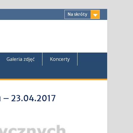
Na skróty
Galeria zdjęć
Koncerty
u – 23.04.2017