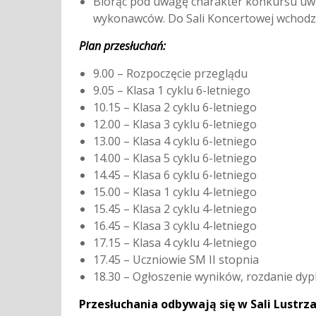
Biorąc pod uwagę charakter konkursu uwz
wykonawców. Do Sali Koncertowej wchodz
Plan przesłuchań:
9.00 – Rozpoczęcie przeglądu
9.05 – Klasa 1 cyklu 6-letniego
10.15 – Klasa 2 cyklu 6-letniego
12.00 – Klasa 3 cyklu 6-letniego
13.00 – Klasa 4 cyklu 6-letniego
14.00 – Klasa 5 cyklu 6-letniego
14.45 – Klasa 6 cyklu 6-letniego
15.00 – Klasa 1 cyklu 4-letniego
15.45 – Klasa 2 cyklu 4-letniego
16.45 – Klasa 3 cyklu 4-letniego
17.15 – Klasa 4 cyklu 4-letniego
17.45 – Uczniowie SM II stopnia
18.30 – Ogłoszenie wyników, rozdanie dy
Przesłuchania odbywają się w Sali Lustrza