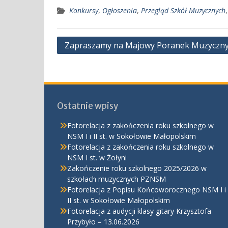
Konkursy
,
Ogłoszenia
,
Przegląd Szkół Muzycznych
Nawigacja
Zapraszamy na Majowy Poranek Muzyczny
wpisu
Ostatnie wpisy
Fotorelacja z zakończenia roku szkolnego w
NSM I i II st. w Sokołowie Małopolskim
Fotorelacja z zakończenia roku szkolnego w
NSM I st. w Żołyni
Zakończenie roku szkolnego 2025/2026 w
szkołach muzycznych PZNSM
Fotorelacja z Popisu Końcoworocznego NSM I i
II st. w Sokołowie Małopolskim
Fotorelacja z audycji klasy gitary Krzysztofa
Przybyło – 13.06.2026