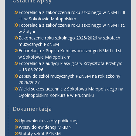
Ostatnie wpisy
Fotorelacja z zakończenia roku szkolnego w NSM I i II
st. w Sokołowie Małopolskim
Fotorelacja z zakończenia roku szkolnego w NSM I st.
w Żołyni
Zakończenie roku szkolnego 2025/2026 w szkołach
muzycznych PZNSM
Fotorelacja z Popisu Końcoworocznego NSM I i II st.
w Sokołowie Małopolskim
Fotorelacja z audycji klasy gitary Krzysztofa Przybyło
– 13.06.2026
Zapisy do szkół muzycznych PZNSM na rok szkolny
2026/2027
Wielki sukces uczennic z Sokołowa Małopolskiego na
Ogólnopolskim Konkursie w Pruchniku
Dokumentacja
Uprawnienia szkoły publicznej
Wpisy do ewidencji MKiDN
Statuty szkół PZNSM