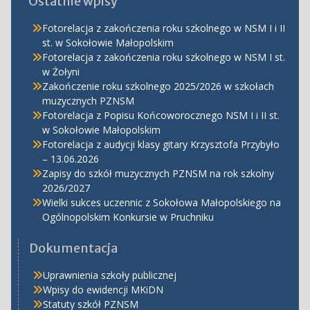
Ostatnie wpisy
Fotorelacja z zakończenia roku szkolnego w NSM I i II
st. w Sokołowie Małopolskim
Fotorelacja z zakończenia roku szkolnego w NSM I st.
w Żołyni
Zakończenie roku szkolnego 2025/2026 w szkołach
muzycznych PZNSM
Fotorelacja z Popisu Końcoworocznego NSM I i II st.
w Sokołowie Małopolskim
Fotorelacja z audycji klasy gitary Krzysztofa Przybyło
– 13.06.2026
Zapisy do szkół muzycznych PZNSM na rok szkolny
2026/2027
Wielki sukces uczennic z Sokołowa Małopolskiego na
Ogólnopolskim Konkursie w Pruchniku
Dokumentacja
Uprawnienia szkoły publicznej
Wpisy do ewidencji MKiDN
Statuty szkół PZNSM