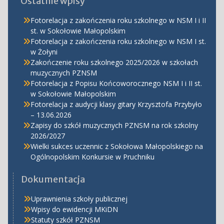
Ostatnie wpisy
Fotorelacja z zakończenia roku szkolnego w NSM I i II
st. w Sokołowie Małopolskim
Fotorelacja z zakończenia roku szkolnego w NSM I st.
w Żołyni
Zakończenie roku szkolnego 2025/2026 w szkołach
muzycznych PZNSM
Fotorelacja z Popisu Końcoworocznego NSM I i II st.
w Sokołowie Małopolskim
Fotorelacja z audycji klasy gitary Krzysztofa Przybyło
– 13.06.2026
Zapisy do szkół muzycznych PZNSM na rok szkolny
2026/2027
Wielki sukces uczennic z Sokołowa Małopolskiego na
Ogólnopolskim Konkursie w Pruchniku
Dokumentacja
Uprawnienia szkoły publicznej
Wpisy do ewidencji MKiDN
Statuty szkół PZNSM