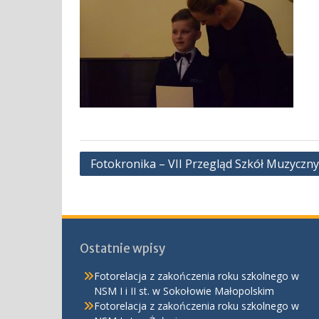
Nawigacja
Fotokronika – VII Przegląd Szkół Muzyczny
wpisu
Ostatnie wpisy
Fotorelacja z zakończenia roku szkolnego w
NSM I i II st. w Sokołowie Małopolskim
Fotorelacja z zakończenia roku szkolnego w