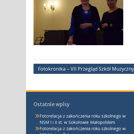
Nawigacja
Fotokronika – VII Przegląd Szkół Muzyczny
wpisu
Ostatnie wpisy
Fotorelacja z zakończenia roku szkolnego w
NSM I i II st. w Sokołowie Małopolskim
Fotorelacja z zakończenia roku szkolnego w