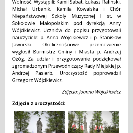
Wolność. Wystąpili: Kamil Sabat, Łukasz Rafiński,
Michał Urbanik, Kamila Kowalska i Chór
Niepaństwowej Szkoły Muzycznej I st. w
Sokołowie Małopolskim pod dyrekcją Anny
Wójcikiewicz. Uczniów do popisu przygotowali
nauczyciele: p. Anna Wójcikiewicz i p. Stanisław
Jaworski. Okolicznościowe przemówienie
wygłosił Burmistrz Gminy i Miasta p. Andrzej
Ożóg. Za udział i przygotowanie podziękował
zgromadzonym Przewodniczący Rady Miejskiej p.
Andrzej Pasierb. Uroczystość poprowadził
Grzegorz Wójcikiewicz.
Zdjęcia: Joanna Wójcikiewicz
Zdjęcia z uroczystości: