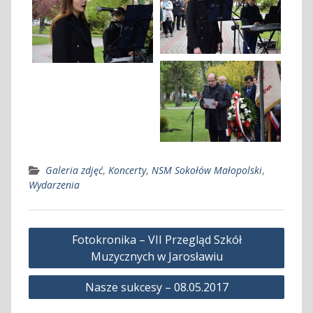
Galeria zdjęć
,
Koncerty
,
NSM Sokołów Małopolski
,
Wydarzenia
Nawigacja
Fotokronika – VII Przegląd Szkół
wpisu
Muzycznych w Jarosławiu
Nasze sukcesy – 08.05.2017