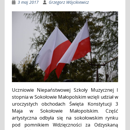
3 maj 2017
Grzegorz Wójcikiewicz
Uczniowie Niepaństwowej Szkoły Muzycznej I
stopnia w Sokołowie Małopolskim wzięli udział w
uroczystych obchodach Święta Konstytucji 3
Maja w Sokołowie Małopolskim. Część
artystyczna odbyła się na sokołowskim rynku
pod pomnikiem Wdzięczności za Odzyskaną