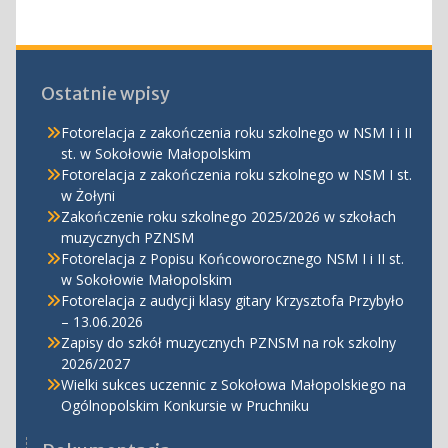
Ostatnie wpisy
Fotorelacja z zakończenia roku szkolnego w NSM I i II
st. w Sokołowie Małopolskim
Fotorelacja z zakończenia roku szkolnego w NSM I st.
w Żołyni
Zakończenie roku szkolnego 2025/2026 w szkołach
muzycznych PZNSM
Fotorelacja z Popisu Końcoworocznego NSM I i II st.
w Sokołowie Małopolskim
Fotorelacja z audycji klasy gitary Krzysztofa Przybyło
– 13.06.2026
Zapisy do szkół muzycznych PZNSM na rok szkolny
2026/2027
Wielki sukces uczennic z Sokołowa Małopolskiego na
Ogólnopolskim Konkursie w Pruchniku