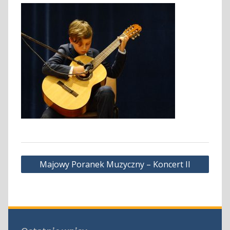
Nawigacja
Majowy Poranek Muzyczny – Koncert II
wpisu