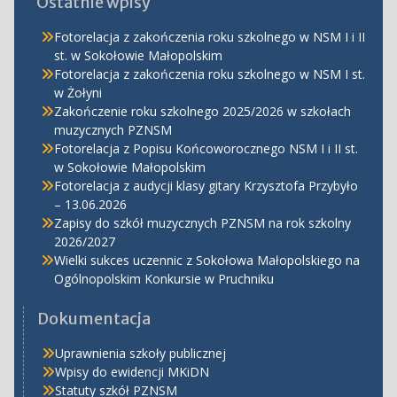
Ostatnie wpisy
Fotorelacja z zakończenia roku szkolnego w NSM I i II
st. w Sokołowie Małopolskim
Fotorelacja z zakończenia roku szkolnego w NSM I st.
w Żołyni
Zakończenie roku szkolnego 2025/2026 w szkołach
muzycznych PZNSM
Fotorelacja z Popisu Końcoworocznego NSM I i II st.
w Sokołowie Małopolskim
Fotorelacja z audycji klasy gitary Krzysztofa Przybyło
– 13.06.2026
Zapisy do szkół muzycznych PZNSM na rok szkolny
2026/2027
Wielki sukces uczennic z Sokołowa Małopolskiego na
Ogólnopolskim Konkursie w Pruchniku
Dokumentacja
Uprawnienia szkoły publicznej
Wpisy do ewidencji MKiDN
Statuty szkół PZNSM