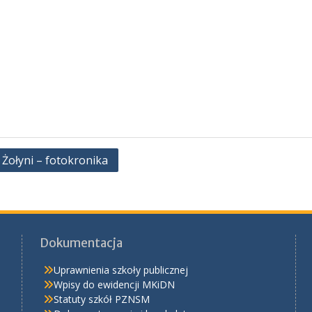
Żołyni – fotokronika
Dokumentacja
Uprawnienia szkoły publicznej
Wpisy do ewidencji MKiDN
Statuty szkół PZNSM