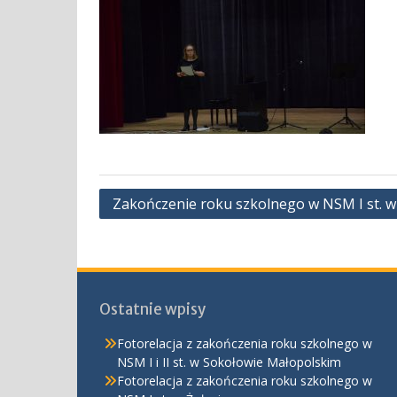
Nawigacja
Zakończenie roku szkolnego w NSM I st. w 
wpisu
Ostatnie wpisy
Fotorelacja z zakończenia roku szkolnego w
NSM I i II st. w Sokołowie Małopolskim
Fotorelacja z zakończenia roku szkolnego w