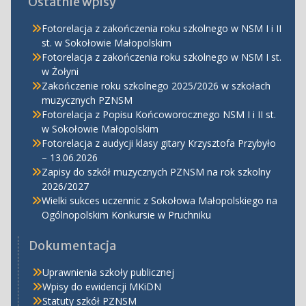
Ostatnie wpisy
Fotorelacja z zakończenia roku szkolnego w NSM I i II
st. w Sokołowie Małopolskim
Fotorelacja z zakończenia roku szkolnego w NSM I st.
w Żołyni
Zakończenie roku szkolnego 2025/2026 w szkołach
muzycznych PZNSM
Fotorelacja z Popisu Końcoworocznego NSM I i II st.
w Sokołowie Małopolskim
Fotorelacja z audycji klasy gitary Krzysztofa Przybyło
– 13.06.2026
Zapisy do szkół muzycznych PZNSM na rok szkolny
2026/2027
Wielki sukces uczennic z Sokołowa Małopolskiego na
Ogólnopolskim Konkursie w Pruchniku
Dokumentacja
Uprawnienia szkoły publicznej
Wpisy do ewidencji MKiDN
Statuty szkół PZNSM