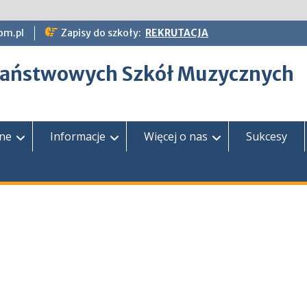
om.pl
Zapisy do szkoły:
REKRUTACJA
epaństwowych Szkół Muzycznych
zne
Informacje
Więcej o nas
Sukcesy