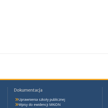
Dokumentacja
Uprawnienia szkoły publicznej
Wpisy do ewidencji MKiDN