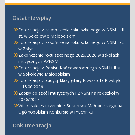
Ostatnie wpisy
Fotorelacja z zakończenia roku szkolnego w NSM I i II
st. w Sokołowie Małopolskim
Fotorelacja z zakończenia roku szkolnego w NSM I st.
w Żołyni
Zakończenie roku szkolnego 2025/2026 w szkołach
muzycznych PZNSM
Fotorelacja z Popisu Końcoworocznego NSM I i II st.
w Sokołowie Małopolskim
Fotorelacja z audycji klasy gitary Krzysztofa Przybyło
– 13.06.2026
Zapisy do szkół muzycznych PZNSM na rok szkolny
2026/2027
Wielki sukces uczennic z Sokołowa Małopolskiego na
Ogólnopolskim Konkursie w Pruchniku
Dokumentacja