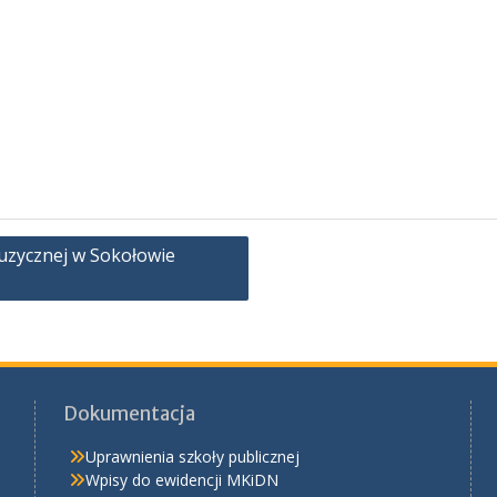
uzycznej w Sokołowie
Dokumentacja
Uprawnienia szkoły publicznej
Wpisy do ewidencji MKiDN