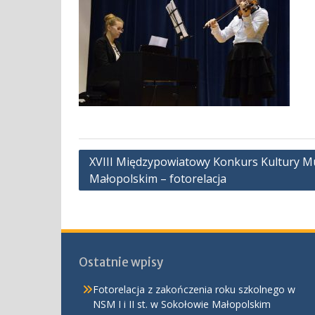
Nawigacja
XVIII Międzypowiatowy Konkurs Kultury M
Małopolskim – fotorelacja
wpisu
Ostatnie wpisy
Fotorelacja z zakończenia roku szkolnego w
NSM I i II st. w Sokołowie Małopolskim