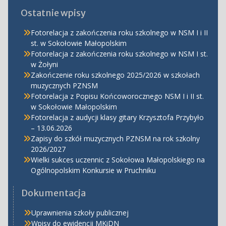
Ostatnie wpisy
Fotorelacja z zakończenia roku szkolnego w NSM I i II
st. w Sokołowie Małopolskim
Fotorelacja z zakończenia roku szkolnego w NSM I st.
w Żołyni
Zakończenie roku szkolnego 2025/2026 w szkołach
muzycznych PZNSM
Fotorelacja z Popisu Końcoworocznego NSM I i II st.
w Sokołowie Małopolskim
Fotorelacja z audycji klasy gitary Krzysztofa Przybyło
– 13.06.2026
Zapisy do szkół muzycznych PZNSM na rok szkolny
2026/2027
Wielki sukces uczennic z Sokołowa Małopolskiego na
Ogólnopolskim Konkursie w Pruchniku
Dokumentacja
Uprawnienia szkoły publicznej
Wpisy do ewidencji MKiDN