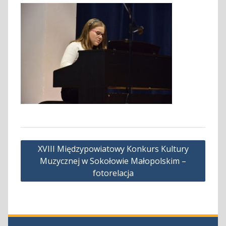
Nawigacja
XVIII Międzypowiatowy Konkurs Kultury
wpisu
Muzycznej w Sokołowie Małopolskim –
fotorelacja