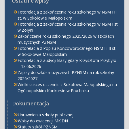
Ostatnie wpisy
Fotorelacja z zakończenia roku szkolnego w NSM I i II
st. w Sokołowie Małopolskim
Fotorelacja z zakończenia roku szkolnego w NSM I st.
w Żołyni
Zakończenie roku szkolnego 2025/2026 w szkołach
muzycznych PZNSM
Fotorelacja z Popisu Końcoworocznego NSM I i II st.
w Sokołowie Małopolskim
Fotorelacja z audycji klasy gitary Krzysztofa Przybyło
– 13.06.2026
Zapisy do szkół muzycznych PZNSM na rok szkolny
2026/2027
Wielki sukces uczennic z Sokołowa Małopolskiego na
Ogólnopolskim Konkursie w Pruchniku
Dokumentacja
Uprawnienia szkoły publicznej
Wpisy do ewidencji MKiDN
Statuty szkół PZNSM