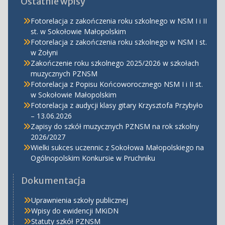
Ostatnie wpisy
Fotorelacja z zakończenia roku szkolnego w NSM I i II
st. w Sokołowie Małopolskim
Fotorelacja z zakończenia roku szkolnego w NSM I st.
w Żołyni
Zakończenie roku szkolnego 2025/2026 w szkołach
muzycznych PZNSM
Fotorelacja z Popisu Końcoworocznego NSM I i II st.
w Sokołowie Małopolskim
Fotorelacja z audycji klasy gitary Krzysztofa Przybyło
– 13.06.2026
Zapisy do szkół muzycznych PZNSM na rok szkolny
2026/2027
Wielki sukces uczennic z Sokołowa Małopolskiego na
Ogólnopolskim Konkursie w Pruchniku
Dokumentacja
Uprawnienia szkoły publicznej
Wpisy do ewidencji MKiDN
Statuty szkół PZNSM