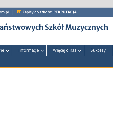
om.pl
Zapisy do szkoły:
REKRUTACJA
epaństwowych Szkół Muzycznych
zne
Informacje
Więcej o nas
Sukcesy