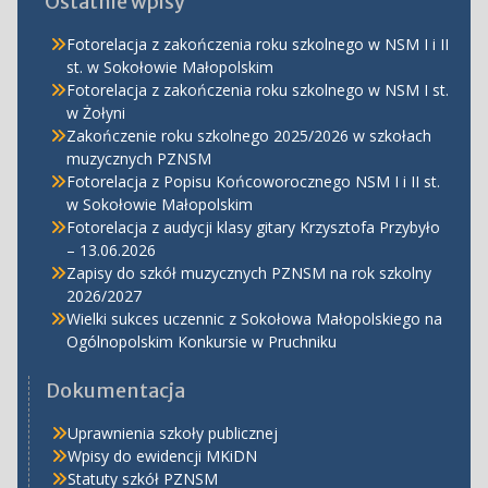
Ostatnie wpisy
Fotorelacja z zakończenia roku szkolnego w NSM I i II
st. w Sokołowie Małopolskim
Fotorelacja z zakończenia roku szkolnego w NSM I st.
w Żołyni
Zakończenie roku szkolnego 2025/2026 w szkołach
muzycznych PZNSM
Fotorelacja z Popisu Końcoworocznego NSM I i II st.
w Sokołowie Małopolskim
Fotorelacja z audycji klasy gitary Krzysztofa Przybyło
– 13.06.2026
Zapisy do szkół muzycznych PZNSM na rok szkolny
2026/2027
Wielki sukces uczennic z Sokołowa Małopolskiego na
Ogólnopolskim Konkursie w Pruchniku
Dokumentacja
Uprawnienia szkoły publicznej
Wpisy do ewidencji MKiDN
Statuty szkół PZNSM