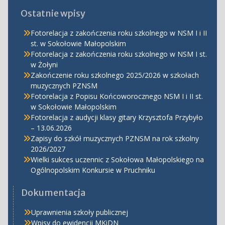
Ostatnie wpisy
Fotorelacja z zakończenia roku szkolnego w NSM I i II
st. w Sokołowie Małopolskim
Fotorelacja z zakończenia roku szkolnego w NSM I st.
w Żołyni
Zakończenie roku szkolnego 2025/2026 w szkołach
muzycznych PZNSM
Fotorelacja z Popisu Końcoworocznego NSM I i II st.
w Sokołowie Małopolskim
Fotorelacja z audycji klasy gitary Krzysztofa Przybyło
– 13.06.2026
Zapisy do szkół muzycznych PZNSM na rok szkolny
2026/2027
Wielki sukces uczennic z Sokołowa Małopolskiego na
Ogólnopolskim Konkursie w Pruchniku
Dokumentacja
Uprawnienia szkoły publicznej
Wpisy do ewidencji MKiDN