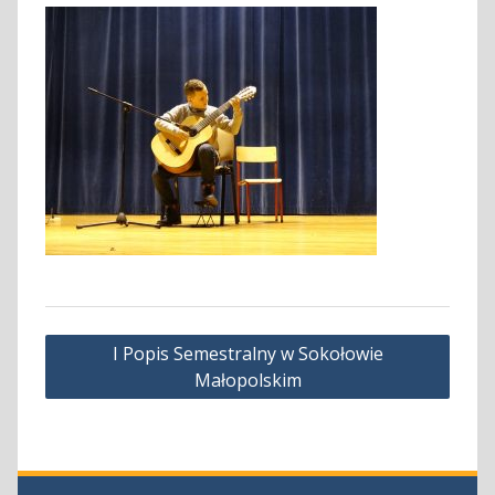
Nawigacja
I Popis Semestralny w Sokołowie
wpisu
Małopolskim