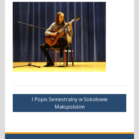
Nawigacja
I Popis Semestralny w Sokołowie
wpisu
Małopolskim