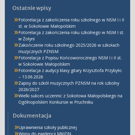
Ostatnie wpisy
Fotorelacja z zakończenia roku szkolnego w NSM I i II
st. w Sokołowie Małopolskim
Fotorelacja z zakończenia roku szkolnego w NSM I st.
w Żołyni
Zakończenie roku szkolnego 2025/2026 w szkołach
muzycznych PZNSM
Fotorelacja z Popisu Końcoworocznego NSM I i II st.
w Sokołowie Małopolskim
Fotorelacja z audycji klasy gitary Krzysztofa Przybyło
– 13.06.2026
Zapisy do szkół muzycznych PZNSM na rok szkolny
2026/2027
Wielki sukces uczennic z Sokołowa Małopolskiego na
Ogólnopolskim Konkursie w Pruchniku
Dokumentacja
Uprawnienia szkoły publicznej
Wpisy do ewidencji MKiDN