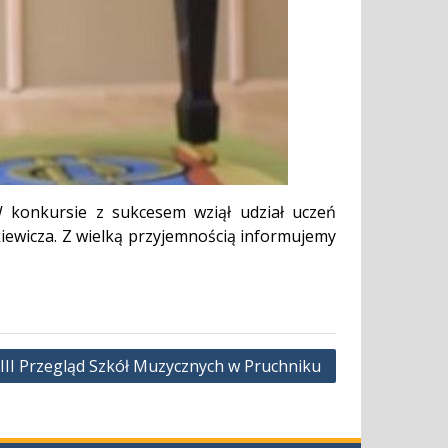
W konkursie z sukcesem wziął udział uczeń
kiewicza. Z wielką przyjemnością informujemy
II Przegląd Szkół Muzycznych w Pruchniku