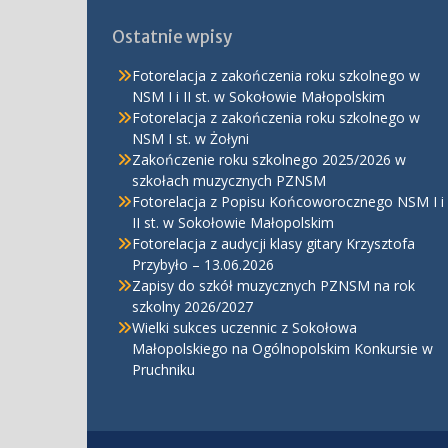
Ostatnie wpisy
Fotorelacja z zakończenia roku szkolnego w
NSM I i II st. w Sokołowie Małopolskim
Fotorelacja z zakończenia roku szkolnego w
NSM I st. w Żołyni
Zakończenie roku szkolnego 2025/2026 w
szkołach muzycznych PZNSM
Fotorelacja z Popisu Końcoworocznego NSM I i
II st. w Sokołowie Małopolskim
Fotorelacja z audycji klasy gitary Krzysztofa
Przybyło – 13.06.2026
Zapisy do szkół muzycznych PZNSM na rok
szkolny 2026/2027
Wielki sukces uczennic z Sokołowa
Małopolskiego na Ogólnopolskim Konkursie w
Pruchniku