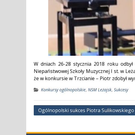
W dniach 26-28 stycznia 2018 roku odbył 
Niepaństwowej Szkoły Muzycznej I st. w Leża
że w konkursie w Trzcianie – Piotr zdobył wyr
Konkursy ogólnopolskie
,
NSM Leżajsk
,
Sukcesy
Nawigacja
Ogólnopolski sukces Piotra Sulikowskiego
wpisu