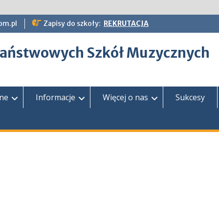
om.pl
Zapisy do szkoły:
REKRUTACJA
epaństwowych Szkół Muzycznych
zne
Informacje
Więcej o nas
Sukcesy