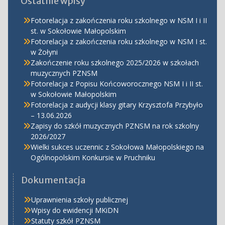
Ostatnie wpisy
Fotorelacja z zakończenia roku szkolnego w NSM I i II
st. w Sokołowie Małopolskim
Fotorelacja z zakończenia roku szkolnego w NSM I st.
w Żołyni
Zakończenie roku szkolnego 2025/2026 w szkołach
muzycznych PZNSM
Fotorelacja z Popisu Końcoworocznego NSM I i II st.
w Sokołowie Małopolskim
Fotorelacja z audycji klasy gitary Krzysztofa Przybyło
– 13.06.2026
Zapisy do szkół muzycznych PZNSM na rok szkolny
2026/2027
Wielki sukces uczennic z Sokołowa Małopolskiego na
Ogólnopolskim Konkursie w Pruchniku
Dokumentacja
Uprawnienia szkoły publicznej
Wpisy do ewidencji MKiDN
Statuty szkół PZNSM