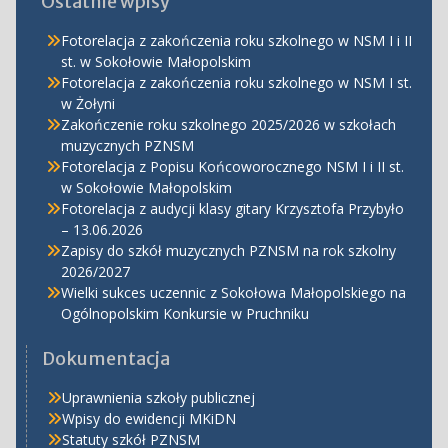
Ostatnie wpisy
Fotorelacja z zakończenia roku szkolnego w NSM I i II
st. w Sokołowie Małopolskim
Fotorelacja z zakończenia roku szkolnego w NSM I st.
w Żołyni
Zakończenie roku szkolnego 2025/2026 w szkołach
muzycznych PZNSM
Fotorelacja z Popisu Końcoworocznego NSM I i II st.
w Sokołowie Małopolskim
Fotorelacja z audycji klasy gitary Krzysztofa Przybyło
– 13.06.2026
Zapisy do szkół muzycznych PZNSM na rok szkolny
2026/2027
Wielki sukces uczennic z Sokołowa Małopolskiego na
Ogólnopolskim Konkursie w Pruchniku
Dokumentacja
Uprawnienia szkoły publicznej
Wpisy do ewidencji MKiDN
Statuty szkół PZNSM