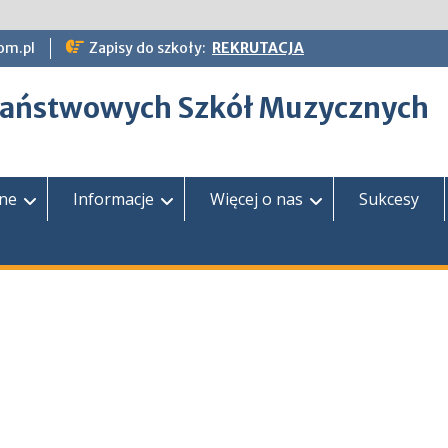
om.pl
Zapisy do szkoły:
REKRUTACJA
epaństwowych Szkół Muzycznych
zne
Informacje
Więcej o nas
Sukcesy