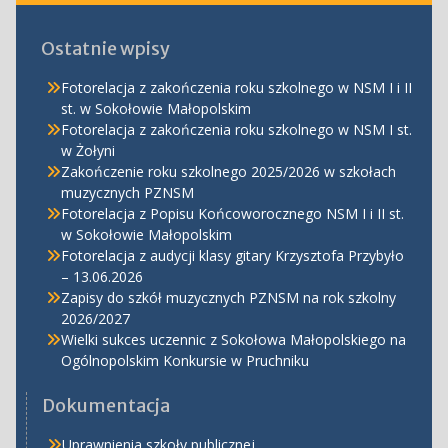
Ostatnie wpisy
Fotorelacja z zakończenia roku szkolnego w NSM I i II
st. w Sokołowie Małopolskim
Fotorelacja z zakończenia roku szkolnego w NSM I st.
w Żołyni
Zakończenie roku szkolnego 2025/2026 w szkołach
muzycznych PZNSM
Fotorelacja z Popisu Końcoworocznego NSM I i II st.
w Sokołowie Małopolskim
Fotorelacja z audycji klasy gitary Krzysztofa Przybyło
– 13.06.2026
Zapisy do szkół muzycznych PZNSM na rok szkolny
2026/2027
Wielki sukces uczennic z Sokołowa Małopolskiego na
Ogólnopolskim Konkursie w Pruchniku
Dokumentacja
Uprawnienia szkoły publicznej