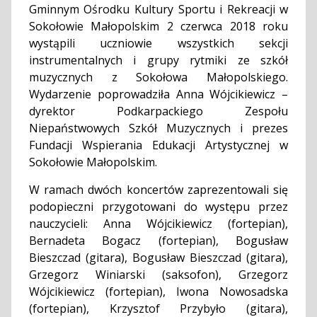
Gminnym Ośrodku Kultury Sportu i Rekreacji w
Sokołowie Małopolskim 2 czerwca 2018 roku
wystąpili uczniowie wszystkich sekcji
instrumentalnych i grupy rytmiki ze szkół
muzycznych z Sokołowa Małopolskiego.
Wydarzenie poprowadziła Anna Wójcikiewicz –
dyrektor Podkarpackiego Zespołu
Niepaństwowych Szkół Muzycznych i prezes
Fundacji Wspierania Edukacji Artystycznej w
Sokołowie Małopolskim.
W ramach dwóch koncertów zaprezentowali się
podopieczni przygotowani do występu przez
nauczycieli: Anna Wójcikiewicz (fortepian),
Bernadeta Bogacz (fortepian), Bogusław
Bieszczad (gitara), Bogusław Bieszczad (gitara),
Grzegorz Winiarski (saksofon), Grzegorz
Wójcikiewicz (fortepian), Iwona Nowosadska
(fortepian), Krzysztof Przybyło (gitara),