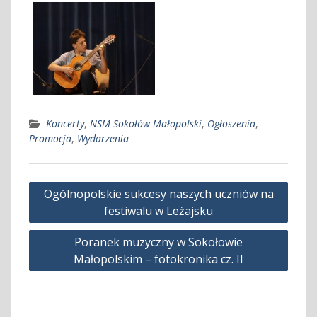
Koncerty
,
NSM Sokołów Małopolski
,
Ogłoszenia
,
Promocja
,
Wydarzenia
Nawigacja
Ogólnopolskie sukcesy naszych uczniów na
wpisu
festiwalu w Leżajsku
Poranek muzyczny w Sokołowie
Małopolskim – fotokronika cz. II