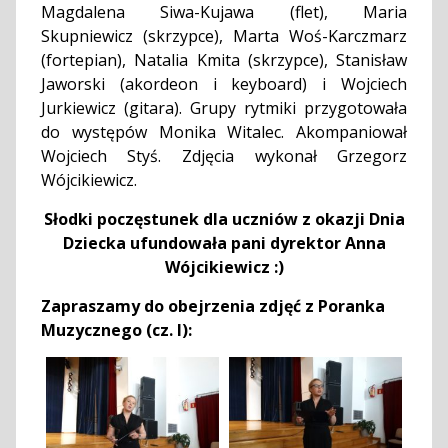
Magdalena Siwa-Kujawa (flet), Maria
Skupniewicz (skrzypce), Marta Woś-Karczmarz
(fortepian), Natalia Kmita (skrzypce), Stanisław
Jaworski (akordeon i keyboard) i Wojciech
Jurkiewicz (gitara). Grupy rytmiki przygotowała
do występów Monika Witalec. Akompaniował
Wojciech Styś. Zdjęcia wykonał Grzegorz
Wójcikiewicz.
Słodki poczęstunek dla uczniów z okazji Dnia
Dziecka ufundowała pani dyrektor Anna
Wójcikiewicz :)
Zapraszamy do obejrzenia zdjęć z Poranka
Muzycznego (cz. I):