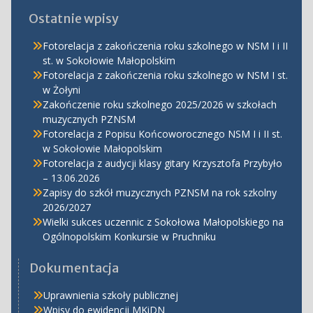
Ostatnie wpisy
Fotorelacja z zakończenia roku szkolnego w NSM I i II
st. w Sokołowie Małopolskim
Fotorelacja z zakończenia roku szkolnego w NSM I st.
w Żołyni
Zakończenie roku szkolnego 2025/2026 w szkołach
muzycznych PZNSM
Fotorelacja z Popisu Końcoworocznego NSM I i II st.
w Sokołowie Małopolskim
Fotorelacja z audycji klasy gitary Krzysztofa Przybyło
– 13.06.2026
Zapisy do szkół muzycznych PZNSM na rok szkolny
2026/2027
Wielki sukces uczennic z Sokołowa Małopolskiego na
Ogólnopolskim Konkursie w Pruchniku
Dokumentacja
Uprawnienia szkoły publicznej
Wpisy do ewidencji MKiDN