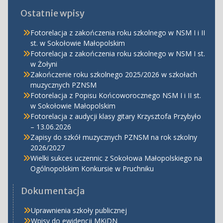
Ostatnie wpisy
Fotorelacja z zakończenia roku szkolnego w NSM I i II
st. w Sokołowie Małopolskim
Fotorelacja z zakończenia roku szkolnego w NSM I st.
w Żołyni
Zakończenie roku szkolnego 2025/2026 w szkołach
muzycznych PZNSM
Fotorelacja z Popisu Końcoworocznego NSM I i II st.
w Sokołowie Małopolskim
Fotorelacja z audycji klasy gitary Krzysztofa Przybyło
– 13.06.2026
Zapisy do szkół muzycznych PZNSM na rok szkolny
2026/2027
Wielki sukces uczennic z Sokołowa Małopolskiego na
Ogólnopolskim Konkursie w Pruchniku
Dokumentacja
Uprawnienia szkoły publicznej
Wpisy do ewidencji MKiDN