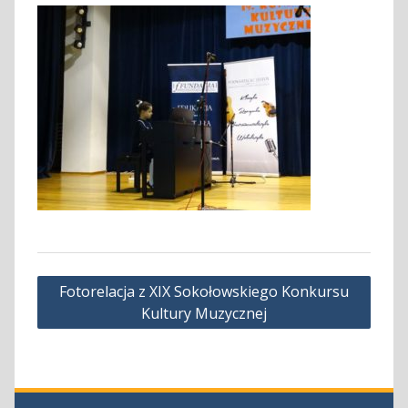
Nawigacja
Fotorelacja z XIX Sokołowskiego Konkursu
wpisu
Kultury Muzycznej