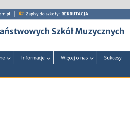
om.pl
Zapisy do szkoły:
REKRUTACJA
epaństwowych Szkół Muzycznych
zne
Informacje
Więcej o nas
Sukcesy