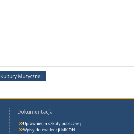
 Kultury Muzycznej
Dokumentacja
Uprawnienia szkoły publicznej
Wpisy do ewidencji MKiDN