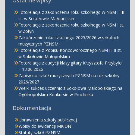
Ostatnie wpisy
Fotorelacja z zakończenia roku szkolnego w NSM I i II
st. w Sokołowie Małopolskim
Fotorelacja z zakończenia roku szkolnego w NSM I st.
w Żołyni
Zakończenie roku szkolnego 2025/2026 w szkołach
muzycznych PZNSM
Fotorelacja z Popisu Końcoworocznego NSM I i II st.
w Sokołowie Małopolskim
Fotorelacja z audycji klasy gitary Krzysztofa Przybyło
– 13.06.2026
Zapisy do szkół muzycznych PZNSM na rok szkolny
2026/2027
Wielki sukces uczennic z Sokołowa Małopolskiego na
Ogólnopolskim Konkursie w Pruchniku
Dokumentacja
Uprawnienia szkoły publicznej
Wpisy do ewidencji MKiDN
Statuty szkół PZNSM