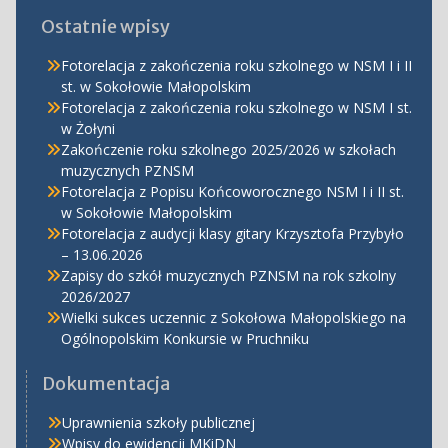
Ostatnie wpisy
Fotorelacja z zakończenia roku szkolnego w NSM I i II
st. w Sokołowie Małopolskim
Fotorelacja z zakończenia roku szkolnego w NSM I st.
w Żołyni
Zakończenie roku szkolnego 2025/2026 w szkołach
muzycznych PZNSM
Fotorelacja z Popisu Końcoworocznego NSM I i II st.
w Sokołowie Małopolskim
Fotorelacja z audycji klasy gitary Krzysztofa Przybyło
– 13.06.2026
Zapisy do szkół muzycznych PZNSM na rok szkolny
2026/2027
Wielki sukces uczennic z Sokołowa Małopolskiego na
Ogólnopolskim Konkursie w Pruchniku
Dokumentacja
Uprawnienia szkoły publicznej
Wpisy do ewidencji MKiDN