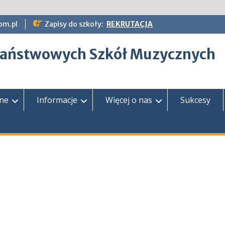
om.pl
Zapisy do szkoły:
REKRUTACJA
epaństwowych Szkół Muzycznych
zne
Informacje
Więcej o nas
Sukcesy