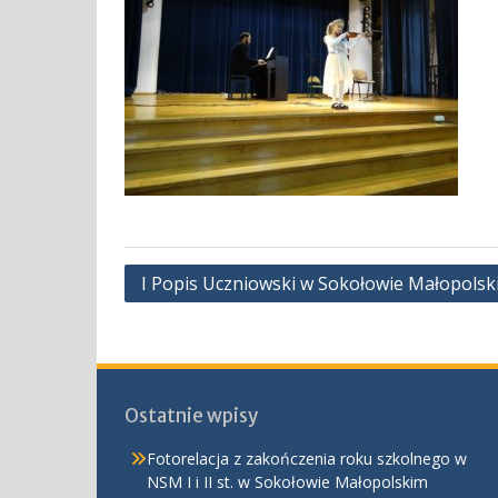
Nawigacja
I Popis Uczniowski w Sokołowie Małopolsk
wpisu
Ostatnie wpisy
Fotorelacja z zakończenia roku szkolnego w
NSM I i II st. w Sokołowie Małopolskim