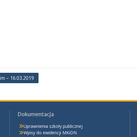
im – 16.03.2019
Dokumentacja
Uprawnienia szkoły publicznej
Wpisy do ewidencji MKiDN