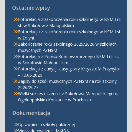
Ostatnie wpisy
Fotorelacja z zakończenia roku szkolnego w NSM I i II
st. w Sokołowie Małopolskim
Fotorelacja z zakończenia roku szkolnego w NSM I st.
w Żołyni
Zakończenie roku szkolnego 2025/2026 w szkołach
muzycznych PZNSM
Fotorelacja z Popisu Końcoworocznego NSM I i II st.
w Sokołowie Małopolskim
Fotorelacja z audycji klasy gitary Krzysztofa Przybyło
– 13.06.2026
Zapisy do szkół muzycznych PZNSM na rok szkolny
2026/2027
Wielki sukces uczennic z Sokołowa Małopolskiego na
Ogólnopolskim Konkursie w Pruchniku
Dokumentacja
Uprawnienia szkoły publicznej
Wpisy do ewidencji MKiDN