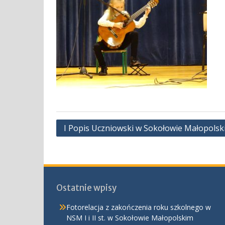
Nawigacja
I Popis Uczniowski w Sokołowie Małopolsk
wpisu
Ostatnie wpisy
Fotorelacja z zakończenia roku szkolnego w
NSM I i II st. w Sokołowie Małopolskim