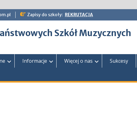
om.pl
Zapisy do szkoły:
REKRUTACJA
epaństwowych Szkół Muzycznych
zne
Informacje
Więcej o nas
Sukcesy