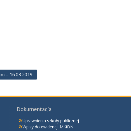
im – 16.03.2019
Dokumentacja
Uprawnienia szkoły publicznej
Wpisy do ewidencji MKiDN