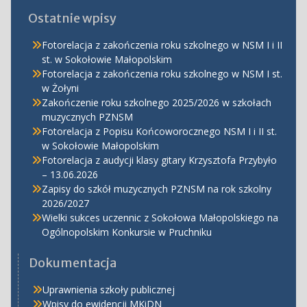
Ostatnie wpisy
Fotorelacja z zakończenia roku szkolnego w NSM I i II
st. w Sokołowie Małopolskim
Fotorelacja z zakończenia roku szkolnego w NSM I st.
w Żołyni
Zakończenie roku szkolnego 2025/2026 w szkołach
muzycznych PZNSM
Fotorelacja z Popisu Końcoworocznego NSM I i II st.
w Sokołowie Małopolskim
Fotorelacja z audycji klasy gitary Krzysztofa Przybyło
– 13.06.2026
Zapisy do szkół muzycznych PZNSM na rok szkolny
2026/2027
Wielki sukces uczennic z Sokołowa Małopolskiego na
Ogólnopolskim Konkursie w Pruchniku
Dokumentacja
Uprawnienia szkoły publicznej
Wpisy do ewidencji MKiDN