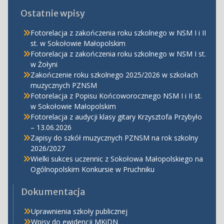
Ostatnie wpisy
Fotorelacja z zakończenia roku szkolnego w NSM I i II
st. w Sokołowie Małopolskim
Fotorelacja z zakończenia roku szkolnego w NSM I st.
w Żołyni
Zakończenie roku szkolnego 2025/2026 w szkołach
muzycznych PZNSM
Fotorelacja z Popisu Końcoworocznego NSM I i II st.
w Sokołowie Małopolskim
Fotorelacja z audycji klasy gitary Krzysztofa Przybyło
– 13.06.2026
Zapisy do szkół muzycznych PZNSM na rok szkolny
2026/2027
Wielki sukces uczennic z Sokołowa Małopolskiego na
Ogólnopolskim Konkursie w Pruchniku
Dokumentacja
Uprawnienia szkoły publicznej
Wpisy do ewidencji MKiDN