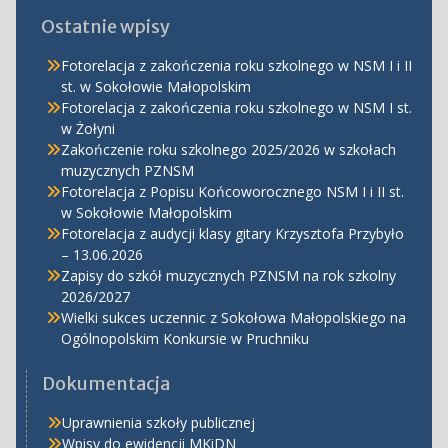
Ostatnie wpisy
Fotorelacja z zakończenia roku szkolnego w NSM I i II
st. w Sokołowie Małopolskim
Fotorelacja z zakończenia roku szkolnego w NSM I st.
w Żołyni
Zakończenie roku szkolnego 2025/2026 w szkołach
muzycznych PZNSM
Fotorelacja z Popisu Końcoworocznego NSM I i II st.
w Sokołowie Małopolskim
Fotorelacja z audycji klasy gitary Krzysztofa Przybyło
– 13.06.2026
Zapisy do szkół muzycznych PZNSM na rok szkolny
2026/2027
Wielki sukces uczennic z Sokołowa Małopolskiego na
Ogólnopolskim Konkursie w Pruchniku
Dokumentacja
Uprawnienia szkoły publicznej
Wpisy do ewidencji MKiDN