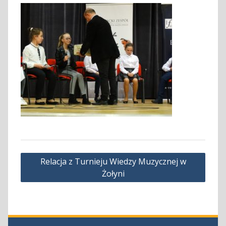
Nawigacja
Relacja z Turnieju Wiedzy Muzycznej w
wpisu
Żołyni