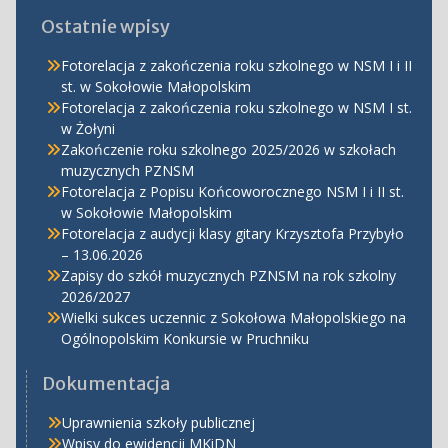
Ostatnie wpisy
Fotorelacja z zakończenia roku szkolnego w NSM I i II
st. w Sokołowie Małopolskim
Fotorelacja z zakończenia roku szkolnego w NSM I st.
w Żołyni
Zakończenie roku szkolnego 2025/2026 w szkołach
muzycznych PZNSM
Fotorelacja z Popisu Końcoworocznego NSM I i II st.
w Sokołowie Małopolskim
Fotorelacja z audycji klasy gitary Krzysztofa Przybyło
– 13.06.2026
Zapisy do szkół muzycznych PZNSM na rok szkolny
2026/2027
Wielki sukces uczennic z Sokołowa Małopolskiego na
Ogólnopolskim Konkursie w Pruchniku
Dokumentacja
Uprawnienia szkoły publicznej
Wpisy do ewidencji MKiDN