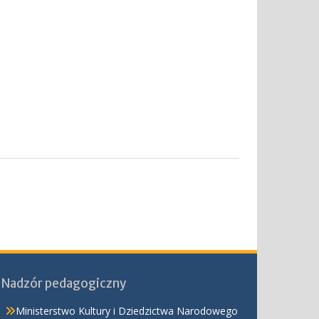
Nadzór pedagogiczny
Ministerstwo Kultury i Dziedzictwa Narodowego