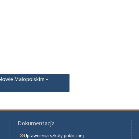
ołowie Małopolskim –
Dokumentacja
Uprawnienia szkoły publicznej