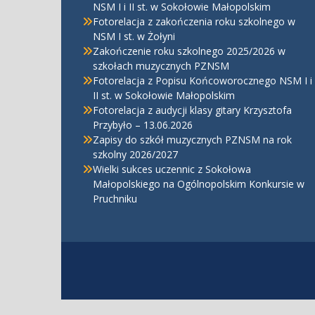
NSM I i II st. w Sokołowie Małopolskim
Fotorelacja z zakończenia roku szkolnego w
NSM I st. w Żołyni
Zakończenie roku szkolnego 2025/2026 w
szkołach muzycznych PZNSM
Fotorelacja z Popisu Końcoworocznego NSM I i
II st. w Sokołowie Małopolskim
Fotorelacja z audycji klasy gitary Krzysztofa
Przybyło – 13.06.2026
Zapisy do szkół muzycznych PZNSM na rok
szkolny 2026/2027
Wielki sukces uczennic z Sokołowa
Małopolskiego na Ogólnopolskim Konkursie w
Pruchniku