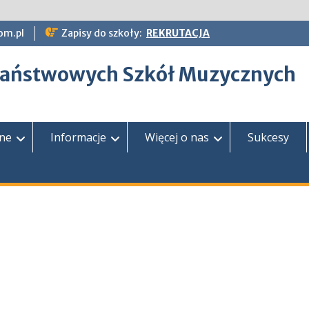
om.pl
Zapisy do szkoły:
REKRUTACJA
epaństwowych Szkół Muzycznych
zne
Informacje
Więcej o nas
Sukcesy