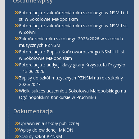
Ostatnie wpisy
Fotorelacja z zakończenia roku szkolnego w NSM I i II
st. w Sokołowie Małopolskim
Fotorelacja z zakończenia roku szkolnego w NSM I st.
w Żołyni
Zakończenie roku szkolnego 2025/2026 w szkołach
muzycznych PZNSM
Fotorelacja z Popisu Końcoworocznego NSM I i II st.
w Sokołowie Małopolskim
Fotorelacja z audycji klasy gitary Krzysztofa Przybyło
– 13.06.2026
Zapisy do szkół muzycznych PZNSM na rok szkolny
2026/2027
Wielki sukces uczennic z Sokołowa Małopolskiego na
Ogólnopolskim Konkursie w Pruchniku
Dokumentacja
Uprawnienia szkoły publicznej
Wpisy do ewidencji MKiDN
Statuty szkół PZNSM