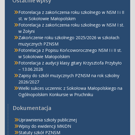
Ostatnie wpisy
Fotorelacja z zakończenia roku szkolnego w NSM I i II
st. w Sokołowie Małopolskim
Fotorelacja z zakończenia roku szkolnego w NSM I st.
w Żołyni
Zakończenie roku szkolnego 2025/2026 w szkołach
muzycznych PZNSM
Fotorelacja z Popisu Końcoworocznego NSM I i II st.
w Sokołowie Małopolskim
Fotorelacja z audycji klasy gitary Krzysztofa Przybyło
– 13.06.2026
Zapisy do szkół muzycznych PZNSM na rok szkolny
2026/2027
Wielki sukces uczennic z Sokołowa Małopolskiego na
Ogólnopolskim Konkursie w Pruchniku
Dokumentacja
Uprawnienia szkoły publicznej
Wpisy do ewidencji MKiDN
Statuty szkół PZNSM