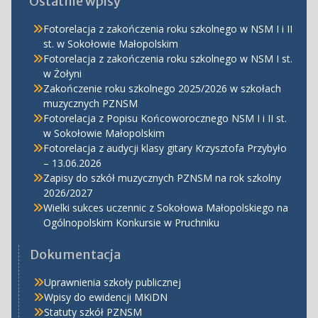
Ostatnie wpisy
Fotorelacja z zakończenia roku szkolnego w NSM I i II
st. w Sokołowie Małopolskim
Fotorelacja z zakończenia roku szkolnego w NSM I st.
w Żołyni
Zakończenie roku szkolnego 2025/2026 w szkołach
muzycznych PZNSM
Fotorelacja z Popisu Końcoworocznego NSM I i II st.
w Sokołowie Małopolskim
Fotorelacja z audycji klasy gitary Krzysztofa Przybyło
– 13.06.2026
Zapisy do szkół muzycznych PZNSM na rok szkolny
2026/2027
Wielki sukces uczennic z Sokołowa Małopolskiego na
Ogólnopolskim Konkursie w Pruchniku
Dokumentacja
Uprawnienia szkoły publicznej
Wpisy do ewidencji MKiDN
Statuty szkół PZNSM