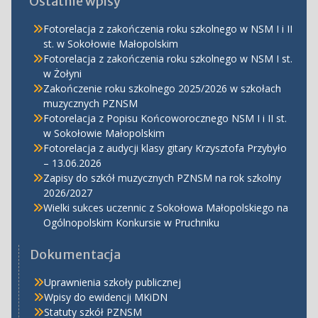
Ostatnie wpisy
Fotorelacja z zakończenia roku szkolnego w NSM I i II
st. w Sokołowie Małopolskim
Fotorelacja z zakończenia roku szkolnego w NSM I st.
w Żołyni
Zakończenie roku szkolnego 2025/2026 w szkołach
muzycznych PZNSM
Fotorelacja z Popisu Końcoworocznego NSM I i II st.
w Sokołowie Małopolskim
Fotorelacja z audycji klasy gitary Krzysztofa Przybyło
– 13.06.2026
Zapisy do szkół muzycznych PZNSM na rok szkolny
2026/2027
Wielki sukces uczennic z Sokołowa Małopolskiego na
Ogólnopolskim Konkursie w Pruchniku
Dokumentacja
Uprawnienia szkoły publicznej
Wpisy do ewidencji MKiDN
Statuty szkół PZNSM