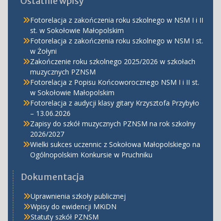
Ostatnie wpisy
Fotorelacja z zakończenia roku szkolnego w NSM I i II
st. w Sokołowie Małopolskim
Fotorelacja z zakończenia roku szkolnego w NSM I st.
w Żołyni
Zakończenie roku szkolnego 2025/2026 w szkołach
muzycznych PZNSM
Fotorelacja z Popisu Końcoworocznego NSM I i II st.
w Sokołowie Małopolskim
Fotorelacja z audycji klasy gitary Krzysztofa Przybyło
– 13.06.2026
Zapisy do szkół muzycznych PZNSM na rok szkolny
2026/2027
Wielki sukces uczennic z Sokołowa Małopolskiego na
Ogólnopolskim Konkursie w Pruchniku
Dokumentacja
Uprawnienia szkoły publicznej
Wpisy do ewidencji MKiDN
Statuty szkół PZNSM