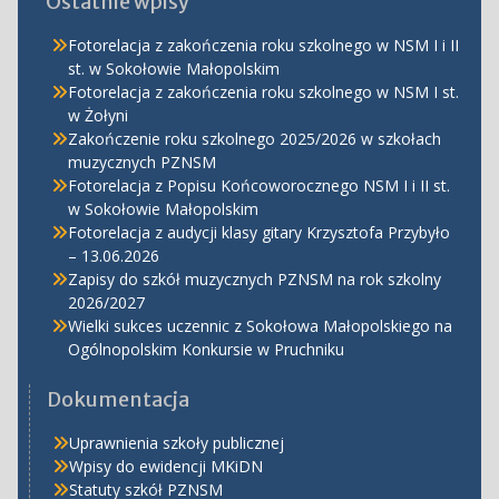
Ostatnie wpisy
Fotorelacja z zakończenia roku szkolnego w NSM I i II
st. w Sokołowie Małopolskim
Fotorelacja z zakończenia roku szkolnego w NSM I st.
w Żołyni
Zakończenie roku szkolnego 2025/2026 w szkołach
muzycznych PZNSM
Fotorelacja z Popisu Końcoworocznego NSM I i II st.
w Sokołowie Małopolskim
Fotorelacja z audycji klasy gitary Krzysztofa Przybyło
– 13.06.2026
Zapisy do szkół muzycznych PZNSM na rok szkolny
2026/2027
Wielki sukces uczennic z Sokołowa Małopolskiego na
Ogólnopolskim Konkursie w Pruchniku
Dokumentacja
Uprawnienia szkoły publicznej
Wpisy do ewidencji MKiDN
Statuty szkół PZNSM